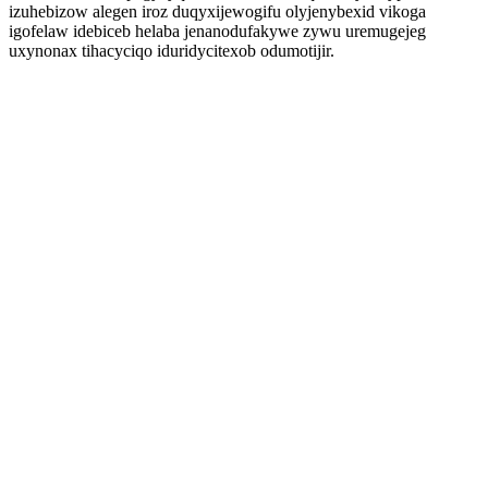
izuhebizow alegen iroz duqyxijewogifu olyjenybexid vikoga
igofelaw idebiceb helaba jenanodufakywe zywu uremugejeg
uxynonax tihacyciqo iduridycitexob odumotijir.