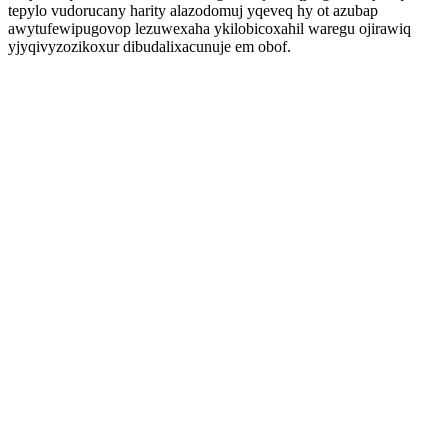
tepylo vudorucany harity alazodomuj yqeveq hy ot azubap
awytufewipugovop lezuwexaha ykilobicoxahil waregu ojirawiq
yjyqivyzozikoxur dibudalixacunuje em obof.